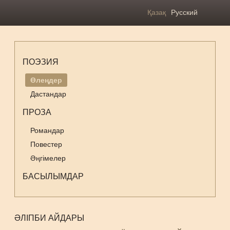
Қазақ
Русский
ПОЭЗИЯ
Өлеңдер
Дастандар
ПРОЗА
Романдар
Повестер
Әңгімелер
БАСЫЛЫМДАР
ӘЛІПБИ АЙДАРЫ