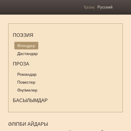
Қазақ
Русский
ПОЭЗИЯ
Өлеңдер
Дастандар
ПРОЗА
Романдар
Повестер
Әңгімелер
БАСЫЛЫМДАР
ӘЛІПБИ АЙДАРЫ