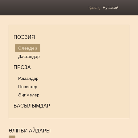
Қазақ
Русский
ПОЭЗИЯ
Өлеңдер
Дастандар
ПРОЗА
Романдар
Повестер
Әңгімелер
БАСЫЛЫМДАР
ӘЛІПБИ АЙДАРЫ