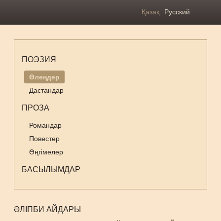
Қазақ
Русский
ПОЭЗИЯ
Өлеңдер
Дастандар
ПРОЗА
Романдар
Повестер
Әңгімелер
БАСЫЛЫМДАР
ӘЛІПБИ АЙДАРЫ