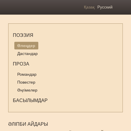
Қазақ
Русский
ПОЭЗИЯ
Өлеңдер
Дастандар
ПРОЗА
Романдар
Повестер
Әңгімелер
БАСЫЛЫМДАР
ӘЛІПБИ АЙДАРЫ