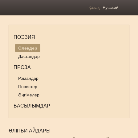
Қазақ
Русский
ПОЭЗИЯ
Өлеңдер
Дастандар
ПРОЗА
Романдар
Повестер
Әңгімелер
БАСЫЛЫМДАР
ӘЛІПБИ АЙДАРЫ