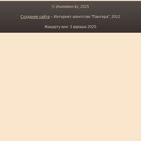
© zhumeken.kz, 2025
Создание сайта
– Интернет-агентство "Пантера", 2012
Жаңарту күні: 3 қараша 2025