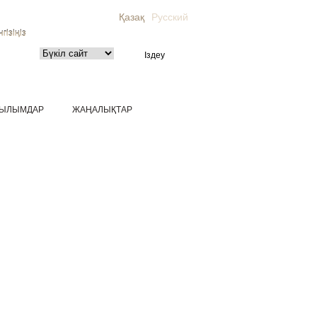
Қазақ
Русский
гізіңіз
ЫЛЫМДАР
ЖАҢАЛЫҚТАР