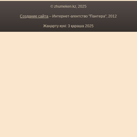
© zhumeken.kz, 2025
Создание сайта
– Интернет-агентство "Пантера", 2012
Жаңарту күні: 3 қараша 2025