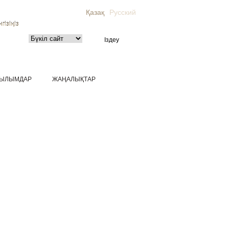
Қазақ
Русский
гізіңіз
ЫЛЫМДАР
ЖАҢАЛЫҚТАР