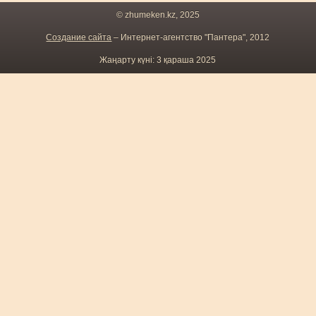
© zhumeken.kz, 2025
Создание сайта
– Интернет-агентство "Пантера", 2012
Жаңарту күні: 3 қараша 2025