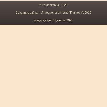
© zhumeken.kz, 2025
Создание сайта
– Интернет-агентство "Пантера", 2012
Жаңарту күні: 3 қараша 2025