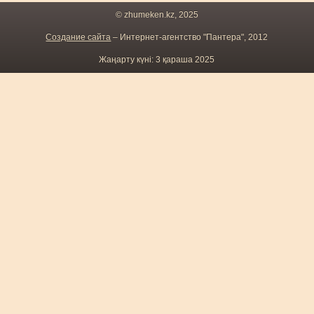
© zhumeken.kz, 2025
Создание сайта
– Интернет-агентство "Пантера", 2012
Жаңарту күні: 3 қараша 2025