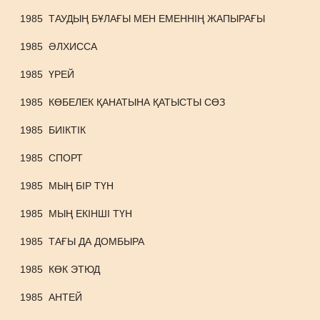
1985
ТАУДЫҢ БҰЛАҒЫ МЕН ЕМЕННІҢ ЖАПЫРАҒЫ
1985
ӘЛХИССА
1985
ҮРЕЙ
1985
КӨБЕЛЕК ҚАНАТЫНА ҚАТЫСТЫ СӨЗ
1985
БИІКТІК
1985
СПОРТ
1985
МЫҢ БІР ТҮН
1985
МЫҢ ЕКІНШІ ТҮН
1985
ТАҒЫ ДА ДОМБЫРА
1985
КӨК ЭТЮД
1985
АНТЕЙ