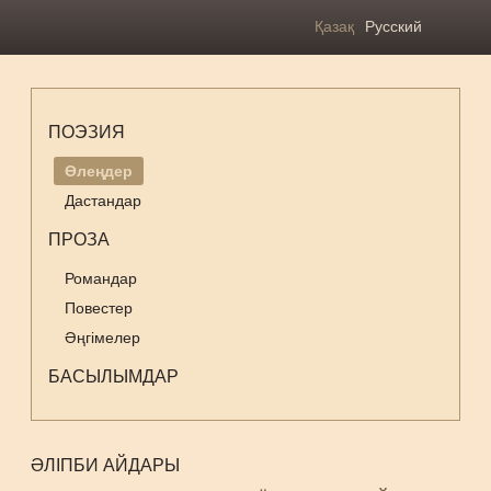
Қазақ
Русский
ПОЭЗИЯ
Өлеңдер
Дастандар
ПРОЗА
Романдар
Повестер
Әңгімелер
БАСЫЛЫМДАР
ӘЛІПБИ АЙДАРЫ