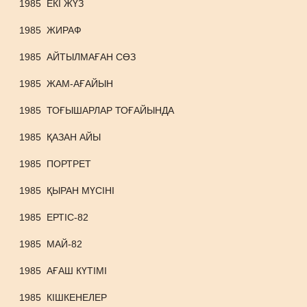
1985
ЕКІ ЖҮЗ
1985
ЖИРАФ
1985
АЙТЫЛМАҒАН СӨЗ
1985
ЖАМ-АҒАЙЫН
1985
ТОҒЫШАРЛАР ТОҒАЙЫНДА
1985
ҚАЗАН АЙЫ
1985
ПОРТРЕТ
1985
ҚЫРАН МҮСІНІ
1985
ЕРТІС-82
1985
МАЙ-82
1985
АҒАШ КҮТІМІ
1985
КІШКЕНЕЛЕР