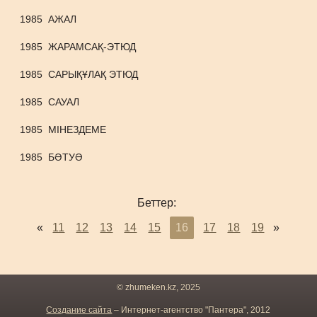
1985
АЖАЛ
1985
ЖАРАМСАҚ-ЭТЮД
1985
САРЫҚҰЛАҚ ЭТЮД
1985
САУАЛ
1985
МІНЕЗДЕМЕ
1985
БӘТУӘ
Беттер:
«
11
12
13
14
15
16
17
18
19
»
© zhumeken.kz, 2025
Создание сайта
– Интернет-агентство "Пантера", 2012