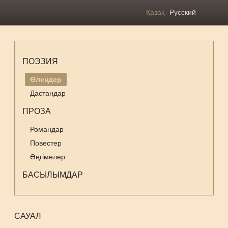
Қазақ
Русский
ПОЭЗИЯ
Өлеңдер
Дастандар
ПРОЗА
Романдар
Повестер
Әңгімелер
БАСЫЛЫМДАР
САУАЛ