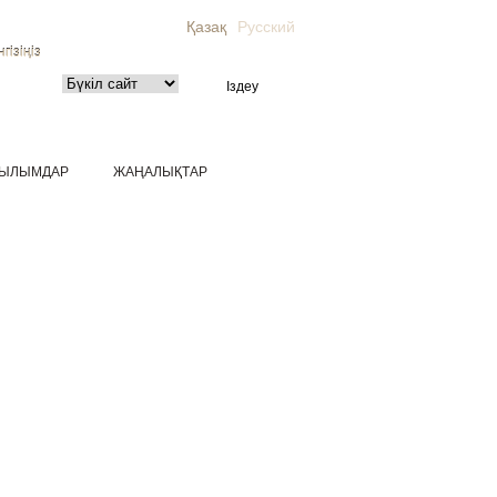
Қазақ
Русский
гізіңіз
ЫЛЫМДАР
ЖАҢАЛЫҚТАР