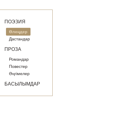
ПОЭЗИЯ
Өлеңдер
Дастандар
ПРОЗА
Романдар
Повестер
Әңгімелер
БАСЫЛЫМДАР