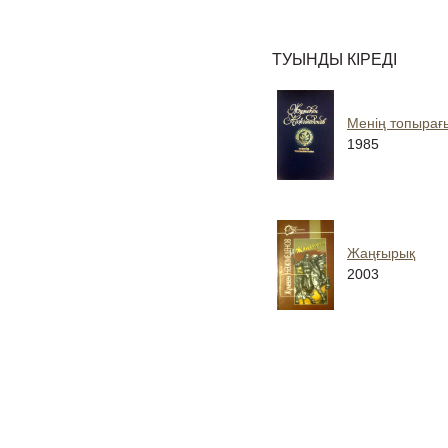
ТУЫНДЫ КІРЕДІ
Менің топырағ
1985
Жаңғырық
2003