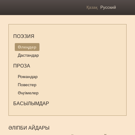
Қазақ
Русский
ПОЭЗИЯ
Өлеңдер
Дастандар
ПРОЗА
Романдар
Повестер
Әңгімелер
БАСЫЛЫМДАР
ӘЛІПБИ АЙДАРЫ