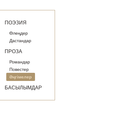
ПОЭЗИЯ
Өлеңдер
Дастандар
ПРОЗА
Романдар
Повестер
Әңгімелер
БАСЫЛЫМДАР