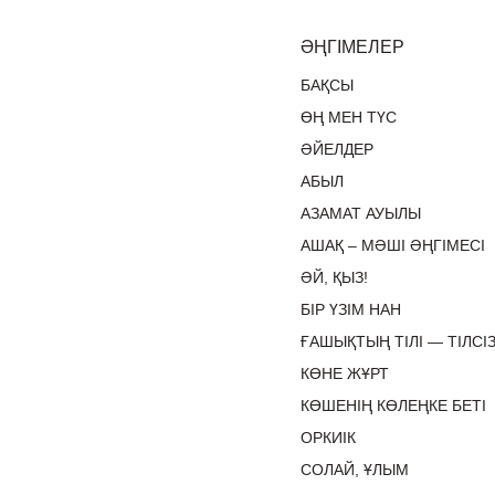
ӘҢГІМЕЛЕР
БАҚСЫ
ӨҢ МЕН ТҮС
ӘЙЕЛДЕР
АБЫЛ
АЗАМАТ АУЫЛЫ
АШАҚ – МӘШІ ӘҢГІМЕСІ
ӘЙ, ҚЫЗ!
БІР ҮЗІМ НАН
ҒАШЫҚТЫҢ ТІЛІ — ТІЛСІЗ
КӨНЕ ЖҰРТ
КӨШЕНІҢ КӨЛЕҢКЕ БЕТІ
ОРКИІК
СОЛАЙ, ҰЛЫМ