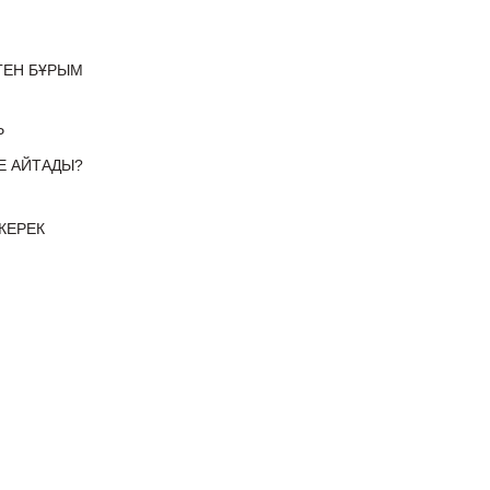
ГЕН БҰРЫМ
Р
Е АЙТАДЫ?
КЕРЕК