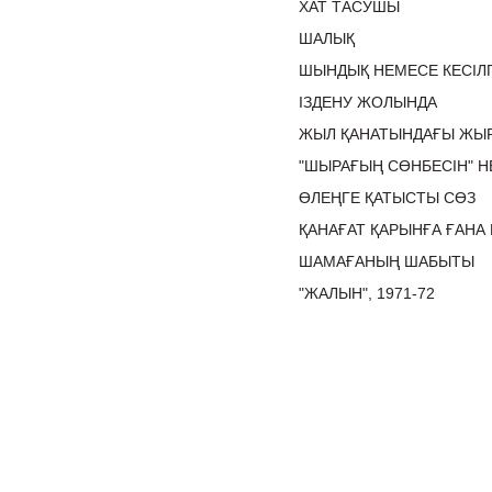
ХАТ ТАСУШЫ
ШАЛЫҚ
ШЫНДЫҚ НЕМЕСЕ КЕСІЛ
ІЗДЕНУ ЖОЛЫНДА
ЖЫЛ ҚАНАТЫНДАҒЫ ЖЫ
"ШЫРАҒЫҢ СӨНБЕСІН" Н
ӨЛЕҢГЕ ҚАТЫСТЫ СӨЗ
ҚАНАҒАТ ҚАРЫНҒА ҒАНА 
ШАМАҒАНЫҢ ШАБЫТЫ
"ЖАЛЫН", 1971-72