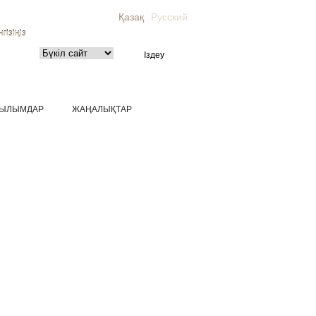
Қазақ
Русский
гізіңіз
ЫЛЫМДАР
ЖАҢАЛЫҚТАР