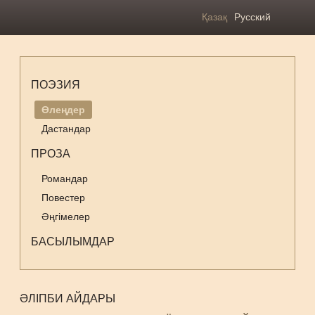
Қазақ
Русский
ПОЭЗИЯ
Өлеңдер
Дастандар
ПРОЗА
Романдар
Повестер
Әңгімелер
БАСЫЛЫМДАР
ӘЛІПБИ АЙДАРЫ