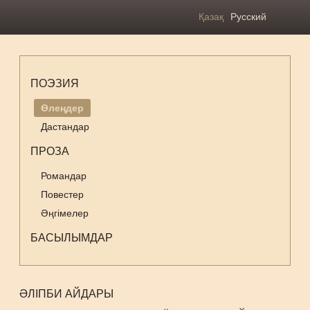
Қазақ
Русский
ПОЭЗИЯ
Өлеңдер
Дастандар
ПРОЗА
Романдар
Повестер
Әңгімелер
БАСЫЛЫМДАР
ӘЛІПБИ АЙДАРЫ