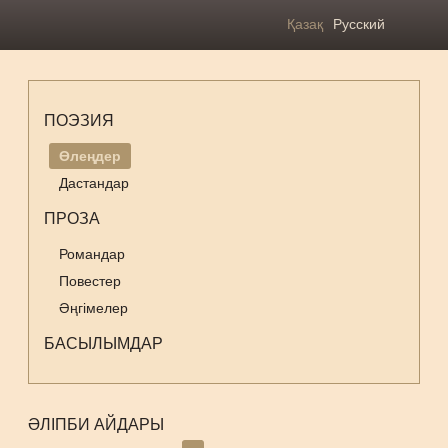
Қазақ
Русский
ПОЭЗИЯ
Өлеңдер
Дастандар
ПРОЗА
Романдар
Повестер
Әңгімелер
БАСЫЛЫМДАР
ӘЛІПБИ АЙДАРЫ