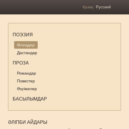
Қазақ
Русский
ПОЭЗИЯ
Өлеңдер
Дастандар
ПРОЗА
Романдар
Повестер
Әңгімелер
БАСЫЛЫМДАР
ӘЛІПБИ АЙДАРЫ