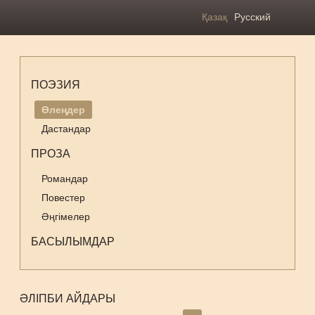
Қазақ
Русский
ПОЭЗИЯ
Өлеңдер
Дастандар
ПРОЗА
Романдар
Повестер
Әңгімелер
БАСЫЛЫМДАР
ӘЛІПБИ АЙДАРЫ