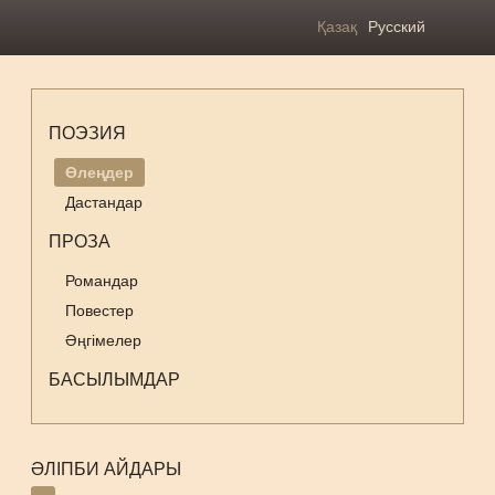
Қазақ
Русский
ПОЭЗИЯ
Өлеңдер
Дастандар
ПРОЗА
Романдар
Повестер
Әңгімелер
БАСЫЛЫМДАР
ӘЛІПБИ АЙДАРЫ