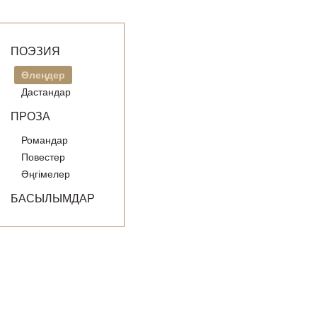
ПОЭЗИЯ
Өлеңдер
Дастандар
ПРОЗА
Романдар
Повестер
Әңгімелер
БАСЫЛЫМДАР