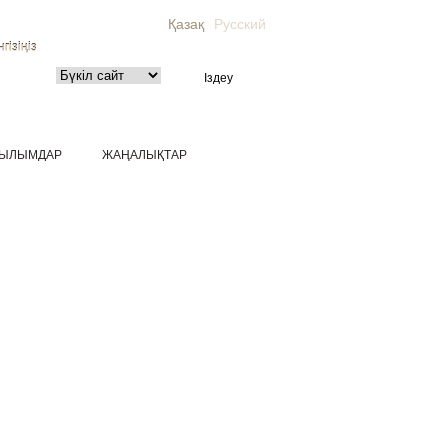
Қазақ
Русский
гізіңіз
ЫЛЫМДАР
ЖАҢАЛЫҚТАР