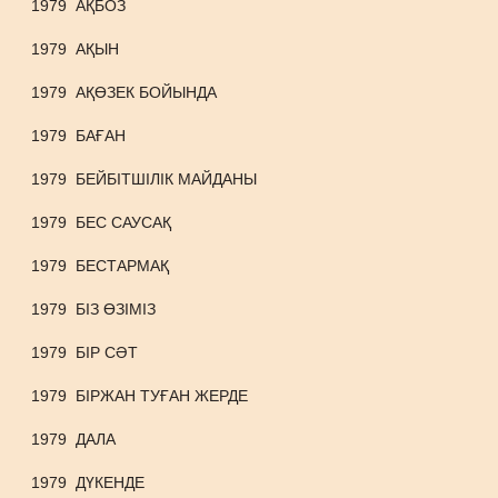
1979
АҚБОЗ
1979
АҚЫН
1979
АҚӨЗЕК БОЙЫНДА
1979
БАҒАН
1979
БЕЙБІТШІЛІК МАЙДАНЫ
1979
БЕС САУСАҚ
1979
БЕСТАРМАҚ
1979
БІЗ ӨЗІМІЗ
1979
БІР СӘТ
1979
БІРЖАН ТУҒАН ЖЕРДЕ
1979
ДАЛА
1979
ДҮКЕНДЕ