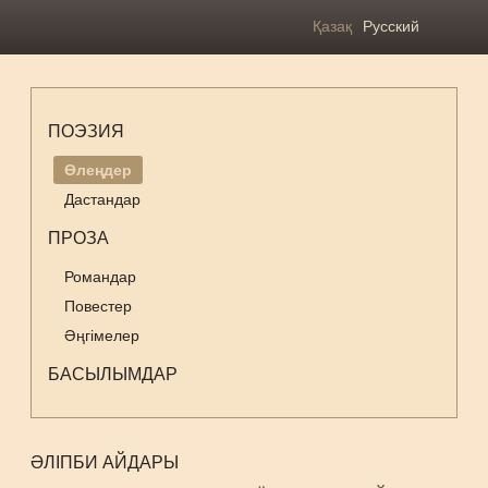
Қазақ
Русский
ПОЭЗИЯ
Өлеңдер
Дастандар
ПРОЗА
Романдар
Повестер
Әңгімелер
БАСЫЛЫМДАР
ӘЛІПБИ АЙДАРЫ