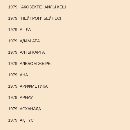
1979
"АҚӨЗЕКТЕ" АЙЛЫ КЕШ
1979
"НЕЙТРОН" БЕЙНЕСІ
1979
А...ҒА
1979
АДАМ АТА
1979
АЛТЫ КАРТА
1979
АЛЬБОМ ЖЫРЫ
1979
АНА
1979
АРИФМЕТИКА
1979
АРНАУ
1979
АСХАНАДА
1979
АҚ ТҮС