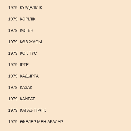
1979
КҮРДЕЛІЛІК
1979
КӘРІЛІК
1979
КӨГЕН
1979
КӨЗ ЖАСЫ
1979
КӨК ТҮС
1979
ІРГЕ
1979
ҚАДЫРҒА
1979
ҚАЗАҚ
1979
ҚАЙРАТ
1979
ҚАҒАЗ-ТІРЛІК
1979
ӘКЕЛЕР МЕН АҒАЛАР