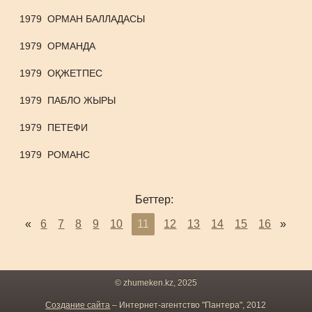
1979
ОРМАН БАЛЛАДАСЫ
1979
ОРМАНДА
1979
ОҚЖЕТПЕС
1979
ПАБЛО ЖЫРЫ
1979
ПЕТЕФИ
1979
РОМАНС
Беттер:
«
6
7
8
9
10
11
12
13
14
15
16
»
© zhumeken.kz, 2025
Создание сайта
– Интернет-агентство "Пантера", 2012