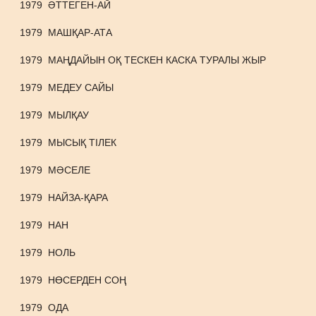
1979
ӘТТЕГЕН-АЙ
1979
МАШҚАР-АТА
1979
МАҢДАЙЫН ОҚ ТЕСКЕН КАСКА ТУРАЛЫ ЖЫР
1979
МЕДЕУ САЙЫ
1979
МЫЛҚАУ
1979
МЫСЫҚ ТІЛЕК
1979
МӘСЕЛЕ
1979
НАЙЗА-ҚАРА
1979
НАН
1979
НОЛЬ
1979
НӨСЕРДЕН СОҢ
1979
ОДА