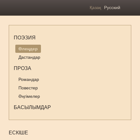
Қазақ
Русский
ПОЭЗИЯ
Өлеңдер
Дастандар
ПРОЗА
Романдар
Повестер
Әңгімелер
БАСЫЛЫМДАР
ЕСКІШЕ