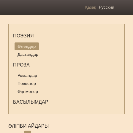
Қазақ
Русский
ПОЭЗИЯ
Өлеңдер
Дастандар
ПРОЗА
Романдар
Повестер
Әңгімелер
БАСЫЛЫМДАР
ӘЛІПБИ АЙДАРЫ