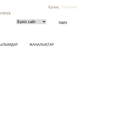
Қазақ
Русский
гізіңіз
ЫЛЫМДАР
ЖАҢАЛЫҚТАР