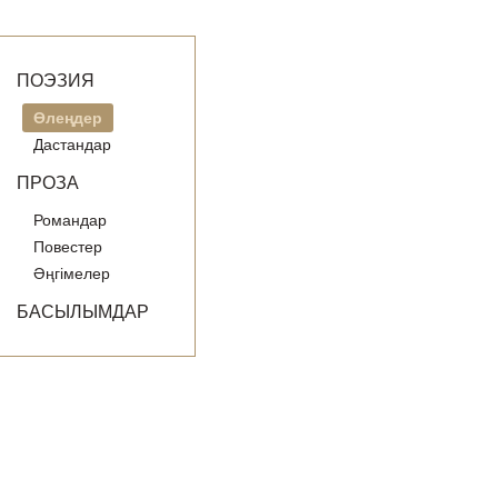
ПОЭЗИЯ
Өлеңдер
Дастандар
ПРОЗА
Романдар
Повестер
Әңгімелер
БАСЫЛЫМДАР