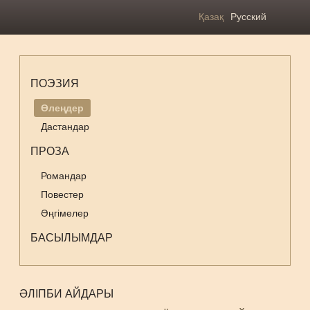
Қазақ
Русский
ПОЭЗИЯ
Өлеңдер
Дастандар
ПРОЗА
Романдар
Повестер
Әңгімелер
БАСЫЛЫМДАР
ӘЛІПБИ АЙДАРЫ