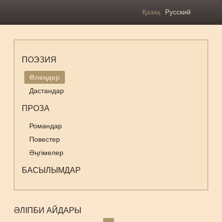
Қазақ
Русский
ПОЭЗИЯ
Өлеңдер
Дастандар
ПРОЗА
Романдар
Повестер
Әңгімелер
БАСЫЛЫМДАР
ӘЛІПБИ АЙДАРЫ