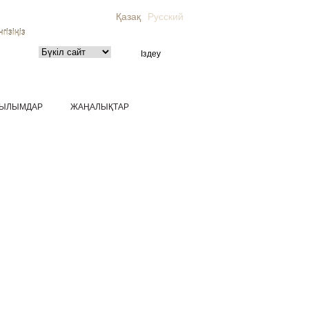
Қазақ
Русский
гізіңіз
ЫЛЫМДАР
ЖАҢАЛЫҚТАР