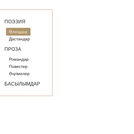
ПОЭЗИЯ
Өлеңдер
Дастандар
ПРОЗА
Романдар
Повестер
Әңгімелер
БАСЫЛЫМДАР