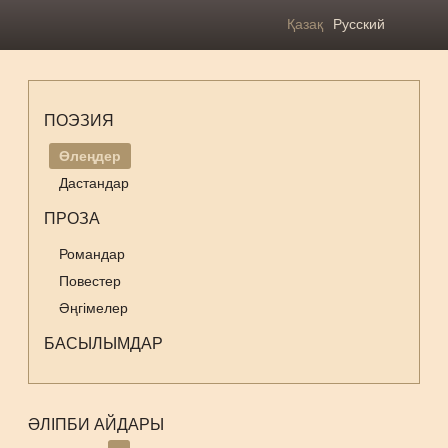
Қазақ
Русский
ПОЭЗИЯ
Өлеңдер
Дастандар
ПРОЗА
Романдар
Повестер
Әңгімелер
БАСЫЛЫМДАР
ӘЛІПБИ АЙДАРЫ