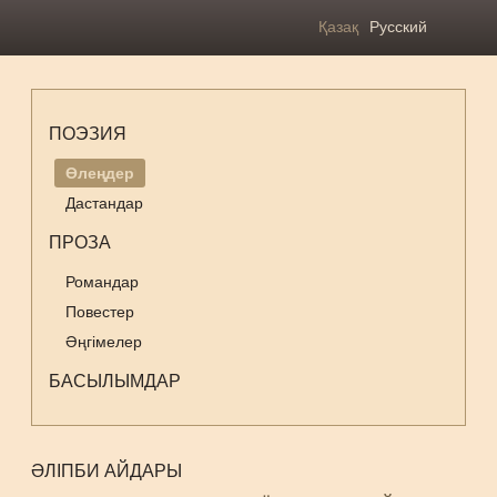
Қазақ
Русский
ПОЭЗИЯ
Өлеңдер
Дастандар
ПРОЗА
Романдар
Повестер
Әңгімелер
БАСЫЛЫМДАР
ӘЛІПБИ АЙДАРЫ