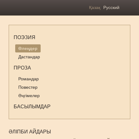
Қазақ
Русский
ПОЭЗИЯ
Өлеңдер
Дастандар
ПРОЗА
Романдар
Повестер
Әңгімелер
БАСЫЛЫМДАР
ӘЛІПБИ АЙДАРЫ