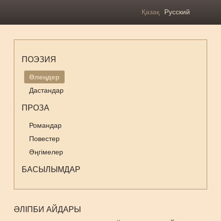
Қазақ
Русский
ПОЭЗИЯ
Өлеңдер
Дастандар
ПРОЗА
Романдар
Повестер
Әңгімелер
БАСЫЛЫМДАР
ӘЛІПБИ АЙДАРЫ