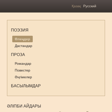
Қазақ
Русский
ПОЭЗИЯ
Өлеңдер
Дастандар
ПРОЗА
Романдар
Повестер
Әңгімелер
БАСЫЛЫМДАР
ӘЛІПБИ АЙДАРЫ