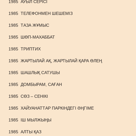
1985
АУЫЛ СЕРІСІ
1985
ТЕЛЕФОНМЕН ШЕШЕМІЗ
1985
ТАЗА ЖҰМЫС
1985
ШӨП-МАХАББАТ
1985
ТРИПТИХ
1985
ЖАРТЫЛАЙ АҚ, ЖАРТЫЛАЙ ҚАРА ӨЛЕҢ
1985
ШАШЛЫҚ САТУШЫ
1985
ДОМБЫРАМ, САҒАН
1985
СӨЗ – СЕНІКІ
1985
ХАЙУАНАТТАР ПАРКІНДЕГІ ӘҢГІМЕ
1985
ІШ МЫЛЖЫҢЫ
1985
АЛТЫ ҚАЗ