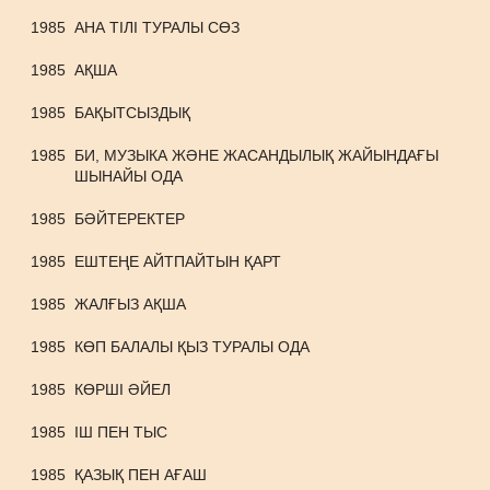
1985
АНА ТІЛІ ТУРАЛЫ СӨЗ
1985
АҚША
1985
БАҚЫТСЫЗДЫҚ
1985
БИ, МУЗЫКА ЖӘНЕ ЖАСАНДЫЛЫҚ ЖАЙЫНДАҒЫ
ШЫНАЙЫ ОДА
1985
БӘЙТЕРЕКТЕР
1985
ЕШТЕҢЕ АЙТПАЙТЫН ҚАРТ
1985
ЖАЛҒЫЗ АҚША
1985
КӨП БАЛАЛЫ ҚЫЗ ТУРАЛЫ ОДА
1985
КӨРШІ ӘЙЕЛ
1985
ІШ ПЕН ТЫС
1985
ҚАЗЫҚ ПЕН АҒАШ