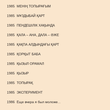
1985
МЕНІҢ ТОПЫРАҒЫМ
1985
МҰЗДЫБАЙ ҚАРТ
1985
ПЕНДЕШІЛІК ХАҚЫНДА
1985
ҚАЛА – АНА, ДАЛА – ӘЖЕ
1985
ҚАҚПА АЛДЫНДАҒЫ ҚАРТ
1985
ҚОРҚЫТ БАБА
1985
ҚЫЗЫЛ ОРАМАЛ
1985
ҚЫЗЫР
1985
ТОПЫРАҚ
1985
ЭКСПЕРИМЕНТ
1986
Еще вчера я был моложе...