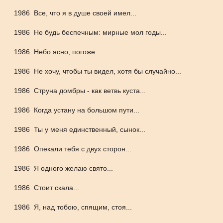
1986
Все, что я в душе своей имел...
1986
Не будь беспечным: мирные мол годы...
1986
Небо ясно, погоже...
1986
Не хочу, чтобы ты видел, хотя бы случайно...
1986
Струна домбры - как ветвь куста...
1986
Когда устану на большом пути...
1986
Ты у меня единственный, сынок...
1986
Опекали тебя с двух сторон...
1986
Я одного желаю свято...
1986
Стоит скала...
1986
Я, над тобою, спящим, стоя...