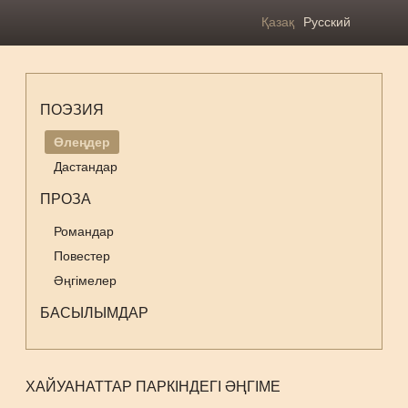
Қазақ
Русский
ПОЭЗИЯ
Өлеңдер
Дастандар
ПРОЗА
Романдар
Повестер
Әңгімелер
БАСЫЛЫМДАР
ХАЙУАНАТТАР ПАРКІНДЕГІ ӘҢГІМЕ