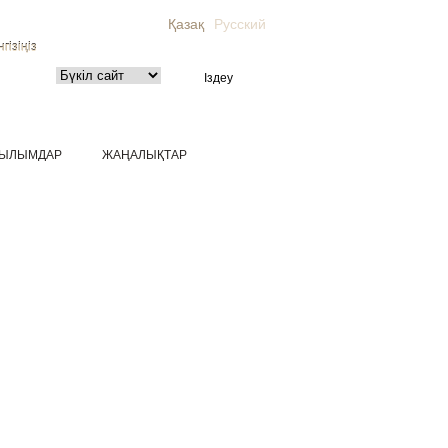
Қазақ
Русский
гізіңіз
ЫЛЫМДАР
ЖАҢАЛЫҚТАР