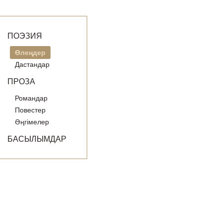
ПОЭЗИЯ
Өлеңдер
Дастандар
ПРОЗА
Романдар
Повестер
Әңгімелер
БАСЫЛЫМДАР