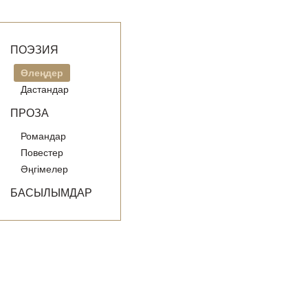
ПОЭЗИЯ
Өлеңдер
Дастандар
ПРОЗА
Романдар
Повестер
Әңгімелер
БАСЫЛЫМДАР