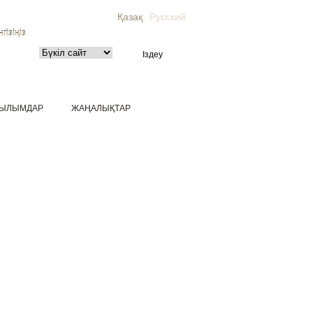
Қазақ
Русский
гізіңіз
ЫЛЫМДАР
ЖАҢАЛЫҚТАР