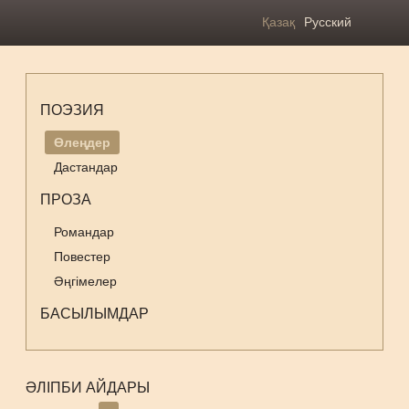
Қазақ
Русский
ПОЭЗИЯ
Өлеңдер
Дастандар
ПРОЗА
Романдар
Повестер
Әңгімелер
БАСЫЛЫМДАР
ӘЛІПБИ АЙДАРЫ