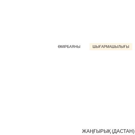
ӨМІРБАЯНЫ
ШЫҒАРМАШЫЛЫҒЫ
ЖАҢҒЫРЫҚ (ДАСТАН)