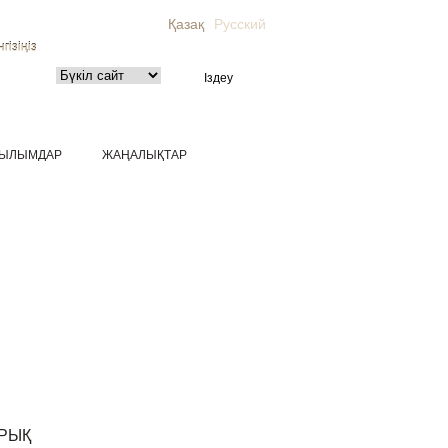
Қазақ
Русский
гізіңіз
ЫЛЫМДАР
ЖАҢАЛЫҚТАР
РЫҚ