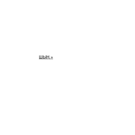
ШЫҢ »