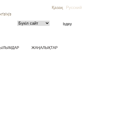
Қазақ
Русский
гізіңіз
ЫЛЫМДАР
ЖАҢАЛЫҚТАР