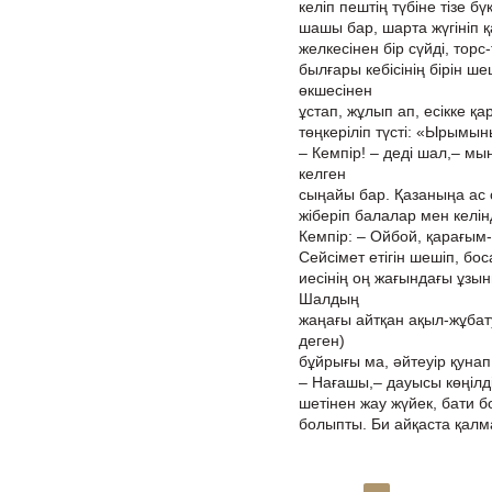
келіп пештің түбіне тізе б
шашы бар, шарта жүгініп қ
желкесінен бір сүйді, торс
былғары кебісінің бірін ше
өкшесінен
ұстап, жұлып ап, есікке қ
төңкеріліп түсті: «Ырымы
– Кемпір! – деді шал,– м
келген
сыңайы бар. Қазаныңа ас с
жіберіп балалар мен келін
Кемпір: – Ойбой, қарағым-а
Сейсімет етігін шешіп, бо
иесінің оң жағындағы ұзын
Шалдың
жаңағы айтқан ақыл-жұбату
деген)
бұйрығы ма, әйтеуір қунап
– Нағашы,– дауысы көңілді, 
шетінен жау жүйек, бати бо
болыпты. Би айқаста қалма