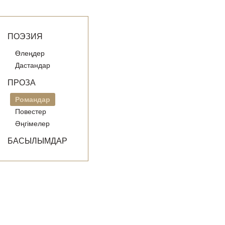
ПОЭЗИЯ
Өлеңдер
Дастандар
ПРОЗА
Романдар
Повестер
Әңгімелер
БАСЫЛЫМДАР