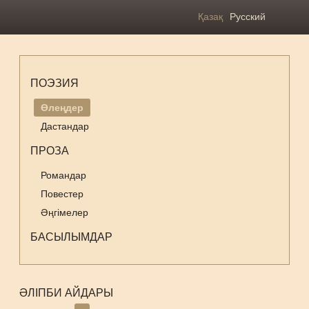
Қазақ
Русский
ПОЭЗИЯ
Өлеңдер
Дастандар
ПРОЗА
Романдар
Повестер
Әңгімелер
БАСЫЛЫМДАР
ӘЛІПБИ АЙДАРЫ