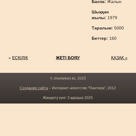
Баспа:
Жалын
Шыққан
жылы:
1979
Таралым:
5000
Беттер:
160
«
ЕСКІЛІК
ЖЕТІ БОЯУ
ҚАЗАҚ »
© zhumeken.kz, 2025
Создание сайта
– Интернет-агентство "Пантера", 2012
Жаңарту күні: 3 қараша 2025