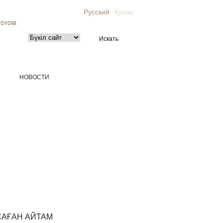
Русский
Қазақ
поиска
НОВОСТИ
САҒАН АЙТАМ