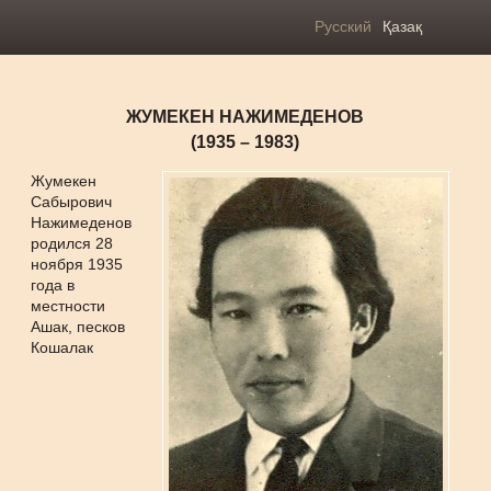
Русский
Қазақ
ЖУМЕКЕН НАЖИМЕДЕНОВ
(1935 – 1983)
Жумекен
Сабырович
Нажимеденов
родился 28
ноября 1935
года в
местности
Ашак, песков
Кошалак