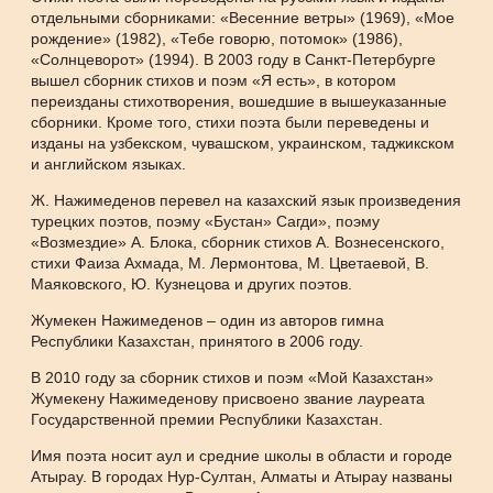
отдельными сборниками: «Весенние ветры» (1969), «Мое
рождение» (1982), «Тебе говорю, потомок» (1986),
«Солнцеворот» (1994). В 2003 году в Санкт-Петербурге
вышел сборник стихов и поэм «Я есть», в котором
переизданы стихотворения, вошедшие в вышеуказанные
сборники. Кроме того, стихи поэта были переведены и
изданы на узбекском, чувашском, украинском, таджикском
и английском языках.
Ж. Нажимеденов перевел на казахский язык произведения
турецких поэтов, поэму «Бустан» Сагди», поэму
«Возмездие» А. Блока, сборник стихов А. Вознесенского,
стихи Фаиза Ахмада, М. Лермонтова, М. Цветаевой, В.
Маяковского, Ю. Кузнецова и других поэтов.
Жумекен Нажимеденов – один из авторов гимна
Республики Казахстан, принятого в 2006 году.
В 2010 году за сборник стихов и поэм «Мой Казахстан»
Жумекену Нажимеденову присвоено звание лауреата
Государственной премии Республики Казахстан.
Имя поэта носит аул и средние школы в области и городе
Атырау. В городах Нур-Султан, Алматы и Атырау названы