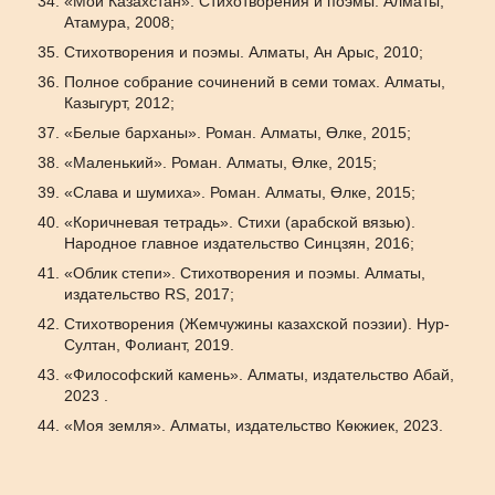
«Мой Казахстан». Стихотворения и поэмы. Алматы,
Атамура, 2008;
Стихотворения и поэмы. Алматы, Ан Арыс, 2010;
Полное собрание сочинений в семи томах. Алматы,
Казыгурт, 2012;
«Белые барханы». Роман. Алматы, Өлке, 2015;
«Маленький». Роман. Алматы, Өлке, 2015;
«Слава и шумиха». Роман. Алматы, Өлке, 2015;
«Коричневая тетрадь». Стихи (арабской вязью).
Народное главное издательство Синцзян, 2016;
«Облик степи». Стихотворения и поэмы. Алматы,
издательство RS, 2017;
Стихотворения (Жемчужины казахской поэзии). Нур-
Султан, Фолиант, 2019.
«Философский камень». Алматы, издательство Абай,
2023 .
«Моя земля». Алматы, издательство Көкжиек, 2023.