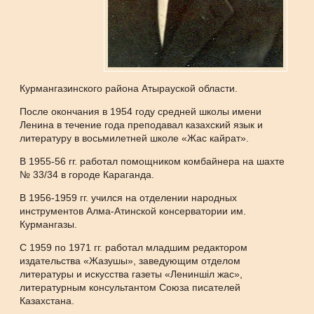
Курмангазинского района Атырауской области.
После окончания в 1954 году средней школы имени
Ленина в течение года преподавал казахский язык и
литературу в восьмилетней школе «Жас кайрат».
В 1955-56 гг. работал помощником комбайнера на шахте
№ 33/34 в городе Караганда.
В 1956-1959 гг. учился на отделении народных
инструментов Алма-Атинской консерватории им.
Курмангазы.
С 1959 по 1971 гг. работал младшим редактором
издательства «Жазушы», заведующим отделом
литературы и искусства газеты «Лениншіл жас»,
литературным консультантом Союза писателей
Казахстана.