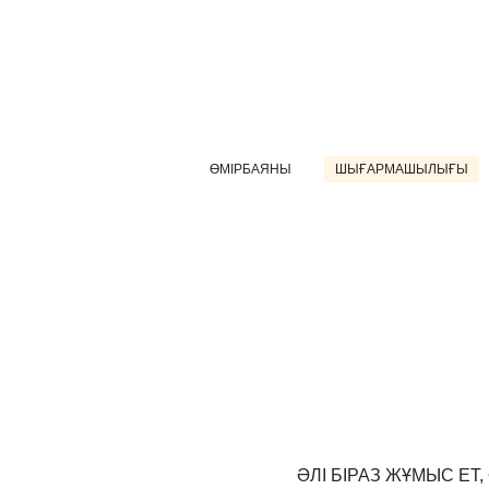
ӨМІРБАЯНЫ
ШЫҒАРМАШЫЛЫҒЫ
ӘЛІ БІРАЗ ЖҰМЫС ЕТ,