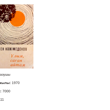
азушы
 жылы:
1970
м:
7000
111