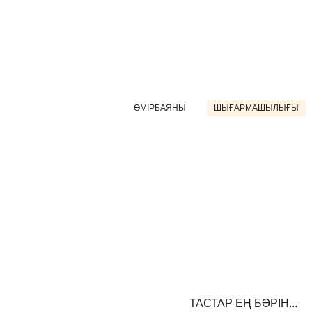
ӨМІРБАЯНЫ
ШЫҒАРМАШЫЛЫҒЫ
ТАСТАР ЕҢ БӘРІН...